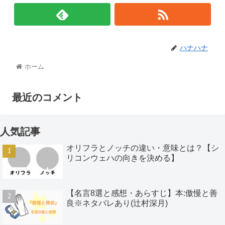
ハナハナ
ホーム
最近のコメント
人気記事
オリフラとノッチの違い・意味とは？【シ
リコンウェハの向きを決める】
【名言8選と感想・あらすじ】本:傲慢と善
良※ネタバレあり(辻村深月)