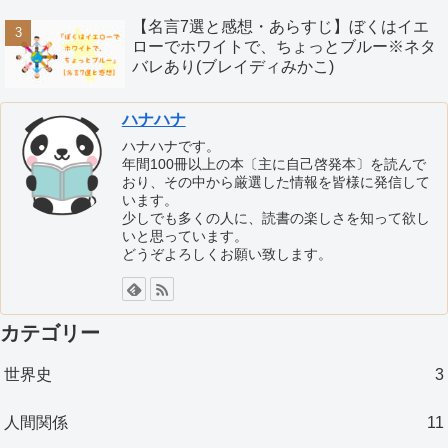
【名言7選と感想・あらすじ】ぼくはイエ
ローでホワイトで、ちょっとブルー※ネタ
バレあり(ブレイディみかこ)
ハナハナ
ハナハナです。
年間100冊以上の本〔主に自己啓発本〕を読んで
おり、その中から厳選した情報を皆様に発信して
います。
少しでも多くの人に、読書の楽しさを知って欲し
いと思っています。
どうぞよろしくお願い致します。
カテゴリー
世界史
3
人間関係
11