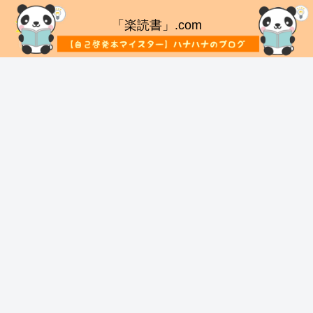
「楽読書」.com