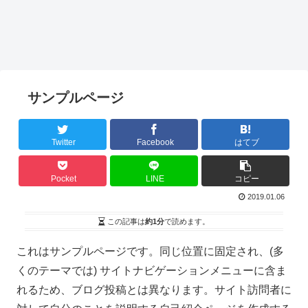
サンプルページ
Twitter
Facebook
はてブ
Pocket
LINE
コピー
2019.01.06
この記事は
約1分
で読めます。
これはサンプルページです。同じ位置に固定され、(多
くのテーマでは) サイトナビゲーションメニューに含ま
れるため、ブログ投稿とは異なります。サイト訪問者に