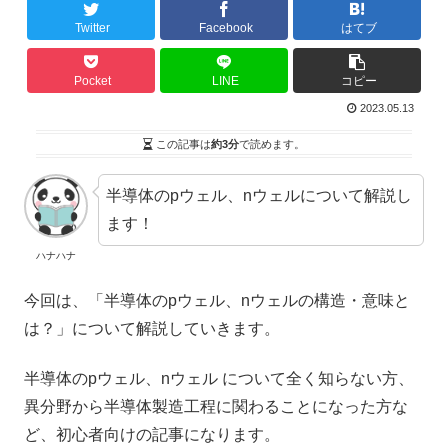
Twitter
Facebook
はてブ
Pocket
LINE
コピー
2023.05.13
この記事は
約3分
で読めます。
半導体のpウェル、nウェルについて解説し
ます！
ハナハナ
今回は、「半導体のpウェル、nウェルの構造・意味と
は？」について解説していきます。
半導体のpウェル、nウェル について全く知らない方、
異分野から半導体製造工程に関わることになった方な
ど、初心者向けの記事になります。