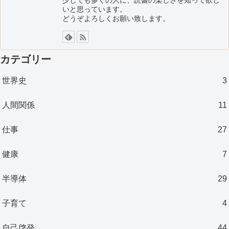
少しでも多くの人に、読書の楽しさを知って欲し
いと思っています。
どうぞよろしくお願い致します。
カテゴリー
世界史
3
人間関係
11
仕事
27
健康
7
半導体
29
子育て
4
自己啓発
44