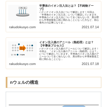
半導体のイオン注入法とは？【不純物ドー
プ】
ハナハナイオン注入法について解説します！今回は、
「半導体のイオン注入法」について解説していきます。
半導体のイオン注入法について全く知らない方、異分野
から半導体製造工程に関わることになった方など、初心
者向けの記事になりま...
rakudokusyo.com
2021.07.14
イオン注入後のアニール（熱処理）とは？
【半導体プロセス】
ハナハナイオン注入後のアニールについて解説します！
今回は、「イオン注入後のアニール（熱処理）とは？」
について解説していきます。半導体のイオン注入後のア
ニールついて全く知らない方、異分野から半導体製造工
程に関わることにな...
rakudokusyo.com
2021.07.18
nウェルの構造