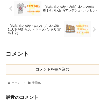
【名言7選と感想・内容】本:スマホ脳
※ネタバレあり(アンデシュ・ハンセン)
【名言7選と感想・あらすじ】本:成瀬
は天下を取りにいく※ネタバレあり(宮
島未奈)
コメント
コメントを書き込む
ホーム
半導体
最近のコメント