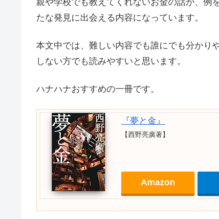
親や学校でも教えてくれないお金の話が、例
たな発見に出会える内容になっています。
本文中では、難しい内容でも誰にでも分かり
しない方でも読みやすいと思います。
ハナハナおすすめの一冊です。
『夢と金』
【西野亮廣著】
Amazon