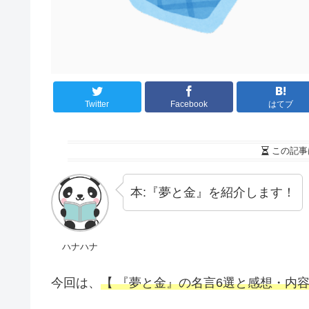
Twitter
Facebook
はてブ
この記事
本:『夢と金』を紹介します！
ハナハナ
今回は、
【 『夢と金』の名言6選と感想・内