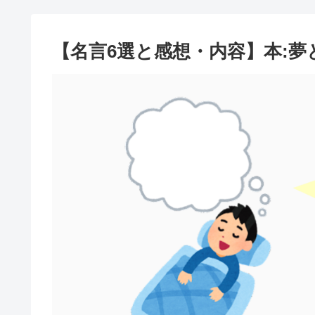
【名言6選と感想・内容】本:夢