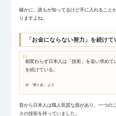
確かに、誰もが知ってるけど手に入れること
りますよね。
「お金にならない努力」を続けて
相変わらず日本人は「技術」を追い求めて
を続けている。
本:『夢と金』 より
昔から日本人は職人気質な面があり、一つの
スの技術を持っていました。