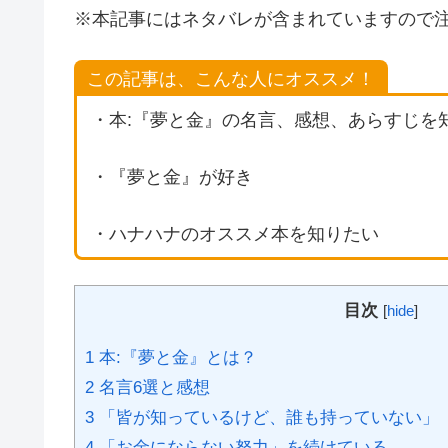
※本記事にはネタバレが含まれていますので
この記事は、こんな人にオススメ！
・本:『夢と金』の名言、感想、あらすじを
・『夢と金』が好き
・ハナハナのオススメ本を知りたい
目次
[
hide
]
1 本:『夢と金』とは？
2 名言6選と感想
3 「皆が知っているけど、誰も持っていない」
4 「お金にならない努力」を続けている。