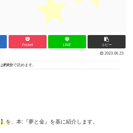
Pocket
LINE
コピー
2023.06.23
は
約8分
で読めます。
容】
を、本:『夢と金』を基に紹介します。