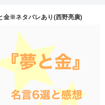
と金※ネタバレあり(西野亮廣)