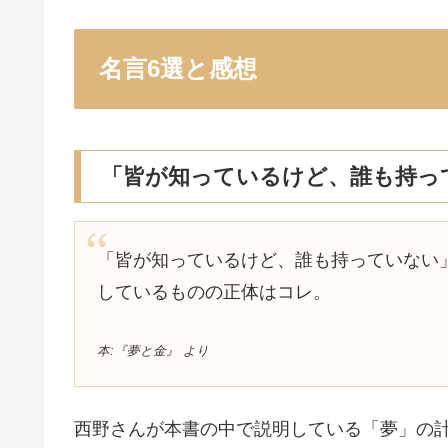
名言6選と感想
「皆が知っているけど、誰も持っ
「皆が知っているけど、誰も持っていない
しているものの正体はコレ。
本:『夢と金』 より
西野さんが本書の中で説明している「夢」の計