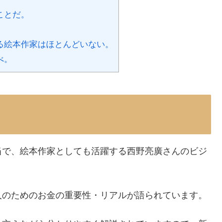
ことだ。
る絵本作家はほとんどいない。
べ。
当で、絵本作家としても活躍する西野亮廣さんのビジ
人のためのお金の重要性・リアルが語られています。