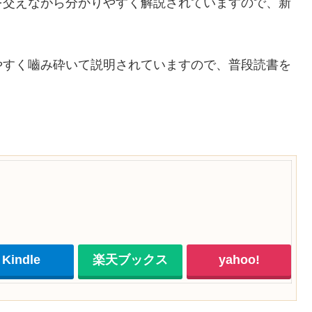
を交えながら分かりやすく解説されていますので、新
やすく嚙み砕いて説明されていますので、普段読書を
Kindle
楽天ブックス
yahoo!