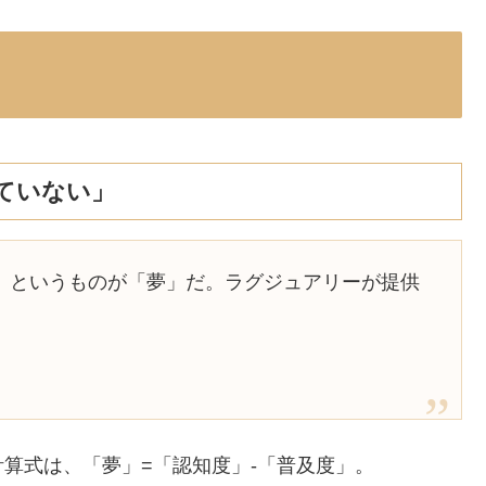
ていない」
」というものが「夢」だ。ラグジュアリーが提供
算式は、「夢」=「認知度」-「普及度」。