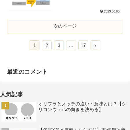
2023.06.05
次のページ
1
2
3
…
17
最近のコメント
人気記事
オリフラとノッチの違い・意味とは？【シ
リコンウェハの向きを決める】
【名言8選と感想・あらすじ】本:傲慢と善