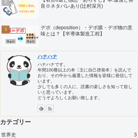
良※ネタバレあり(辻村深月)
デポ（deposition）・デポ膜・デポ物の意
味とは？【半導体製造工程】
ハナハナ
ハナハナです。
年間100冊以上の本〔主に自己啓発本〕を読んで
おり、その中から厳選した情報を皆様に発信して
います。
少しでも多くの人に、読書の楽しさを知って欲し
いと思っています。
どうぞよろしくお願い致します。
カテゴリー
世界史
3