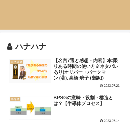
ハナハナ
【名言7選と感想・内容】本:限
自己啓発
りある時間の使い方※ネタバレ
あり(オリバー・バークマ
ン (著), 高橋 璃子 (翻訳))
2023.07.21
BPSGの意味・役割・構造と
半導体
は？【半導体プロセス】
2023.07.14