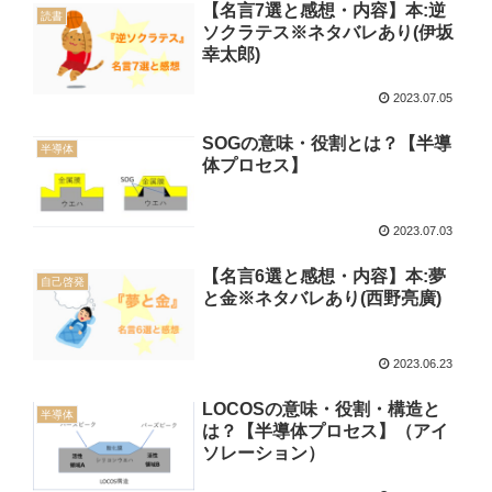
【名言7選と感想・内容】本:逆
読書
ソクラテス※ネタバレあり(伊坂
幸太郎)
2023.07.05
SOGの意味・役割とは？【半導
半導体
体プロセス】
2023.07.03
【名言6選と感想・内容】本:夢
自己啓発
と金※ネタバレあり(西野亮廣)
2023.06.23
LOCOSの意味・役割・構造と
半導体
は？【半導体プロセス】（アイ
ソレーション）