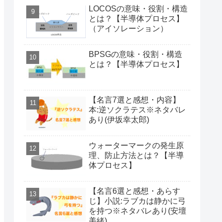
LOCOSの意味・役割・構造
とは？【半導体プロセス】
（アイソレーション）
BPSGの意味・役割・構造
とは？【半導体プロセス】
【名言7選と感想・内容】
本:逆ソクラテス※ネタバレ
あり(伊坂幸太郎)
ウォーターマークの発生原
理、防止方法とは？【半導
体プロセス】
【名言6選と感想・あらす
じ】小説:ラブカは静かに弓
を持つ※ネタバレあり(安壇
美緒)