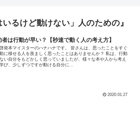
はいるけど動けない」人のための』
功者は行動が早い？【秒速で動く人の考え方】
啓発本マイスターのハナハナです。 皆さんは、思ったことをすぐ
動に移せる人を羨ましく思ったことはありませんか？ 私は、行動
ない自分をもどかしく思っていましたが、様々な本や人から考え
学び、少しずつですが動ける自分に...
2020.01.27