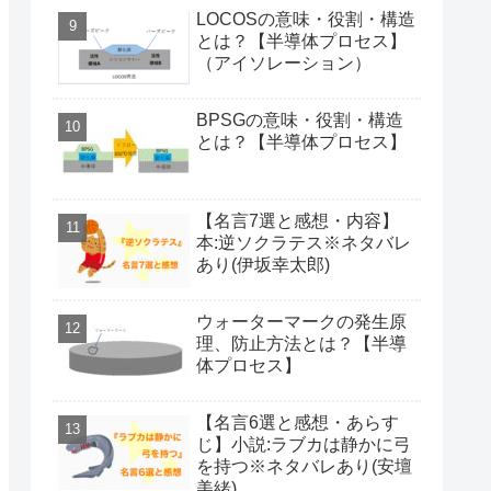
LOCOSの意味・役割・構造
とは？【半導体プロセス】
（アイソレーション）
BPSGの意味・役割・構造
とは？【半導体プロセス】
【名言7選と感想・内容】
本:逆ソクラテス※ネタバレ
あり(伊坂幸太郎)
ウォーターマークの発生原
理、防止方法とは？【半導
体プロセス】
【名言6選と感想・あらす
じ】小説:ラブカは静かに弓
を持つ※ネタバレあり(安壇
美緒)