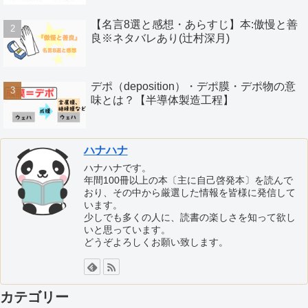
【名言8選と感想・あらすじ】本:傲慢と善
良※ネタバレあり(辻村深月)
デポ（deposition）・デポ膜・デポ物の意
味とは？【半導体製造工程】
ハナハナ
ハナハナです。
年間100冊以上の本〔主に自己啓発本〕を読んで
おり、その中から厳選した情報を皆様に発信して
います。
少しでも多くの人に、読書の楽しさを知って欲し
いと思っています。
どうぞよろしくお願い致します。
カテゴリー