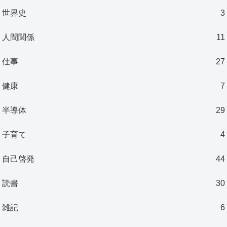
世界史
3
人間関係
11
仕事
27
健康
7
半導体
29
子育て
4
自己啓発
44
読書
30
雑記
6