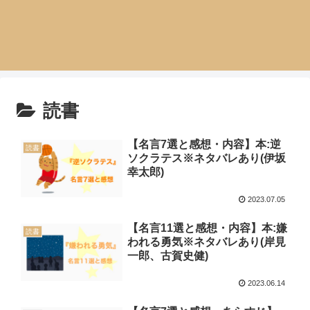
読書
【名言7選と感想・内容】本:逆
読書
ソクラテス※ネタバレあり(伊坂
幸太郎)
2023.07.05
【名言11選と感想・内容】本:嫌
読書
われる勇気※ネタバレあり(岸見
一郎、古賀史健)
2023.06.14