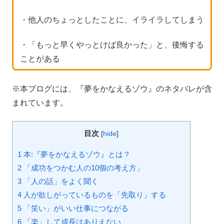
・他人のちょっとしたことに、イライラしてしまう
・「もっと早くやっとけば良かった」と、後悔する
ことがある
※本ブログには、『夢をかなえるゾウ』のネタバレが含
まれています。
目次
[
hide
]
1 本:『夢をかなえるゾウ』とは？
2 「成功をつかむ人の10個の考え方」
3 「人の話」をよく聞く
4 人が欲しがっているものを「先取り」する
5 「笑い」がいい仕事につながる
6 「楽」して成長はありえない