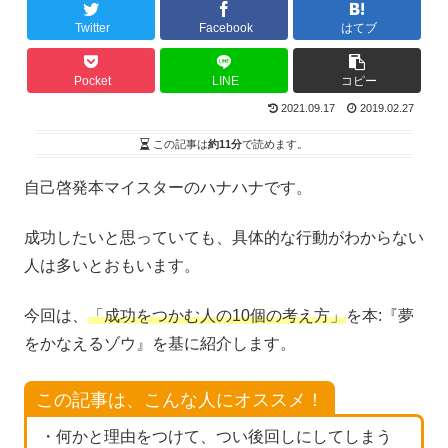
Twitter
Facebook
はてブ
Pocket
LINE
コピー
2021.09.17
2019.02.27
この記事は
約11分
で読めます。
自己啓発本マイスターのハナハナです。
成功したいと思っていても、具体的な行動がわからない
人は多いとおもいます。
今回は、
「成功をつかむ人の10個の考え方」
を本:『夢
をかなえるゾウ』を基に紹介します。
この記事は、こんな人にオススメ！
・何かと理由をつけて、つい後回しにしてしまう