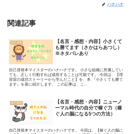
ハナハナ
関連記事
【名言・感想・内容】小さくて
自己啓発
も勝てます（さかはらあつし）
※ネタバレあり
自己啓発本マイスターのハナハナです。 小さな組織に所属してい
ても、正しく行動すれば成長することは可能です。 今回は、【理
容室の成功ストーリーから学んだこと】を、本:『小さくても勝て
ます』を基に紹介します。 この記事は、こ...
【名言・感想・内容】ニューノ
自己啓発
ーマル時代の自分で稼ぐ力（稼
ぐ人の脳になる5つの方法）
自己啓発本マイスターのハナハナです。 今回は、【稼ぐ人の脳に