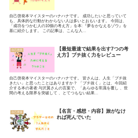
自己啓発本マイスターのハナハナです。 成功したいと思っていて
も、具体的な行動がわからない人は多いとおもいます。 今回は、
「成功をつかむ人の10個の考え方」を本:『夢をかなえるゾウ』を
基に紹介します。 この記事は、こんな人...
【最短最速で結果を出す7つの考
自己啓発
え方】ブチ抜く力をレビュー
自己啓発本マイスターのハナハナです。 皆さんは、人生「ブチ抜
きたい」と思ったことはありますか？ 「ブチ抜く」とは、今回紹
介する本の著者:与沢翼さんの言葉で、「あらゆる常識を覆し 、世
間の考える限界を突破して 、とてつもない結果...
【名言・感想・内容】旅がなけ
自己啓発
れば死んでいた