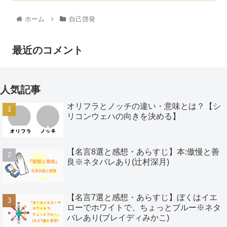
ホーム
自己啓発
最近のコメント
人気記事
オリフラとノッチの違い・意味とは？【シ
リコンウェハの向きを決める】
【名言8選と感想・あらすじ】本:傲慢と善
良※ネタバレあり(辻村深月)
【名言7選と感想・あらすじ】ぼくはイエ
ローでホワイトで、ちょっとブルー※ネタ
バレあり(ブレイディみかこ)