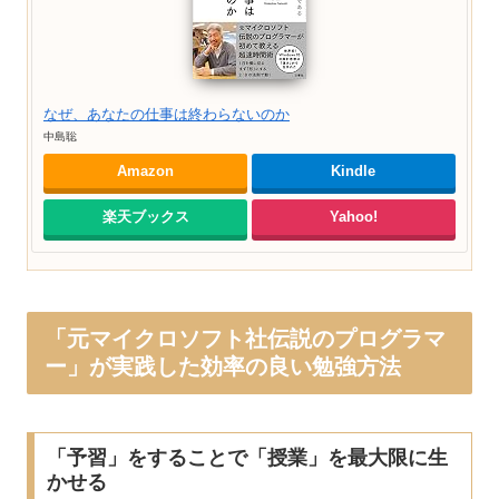
なぜ、あなたの仕事は終わらないのか
中島聡
Amazon
Kindle
楽天ブックス
Yahoo!
「元マイクロソフト社伝説のプログラマ
ー」が実践した効率の良い勉強方法
「予習」をすることで「授業」を最大限に生
かせる