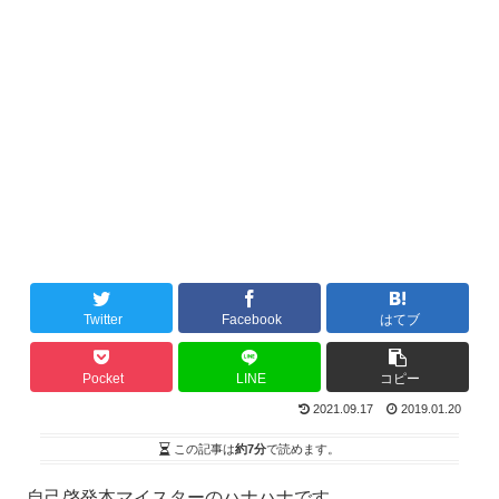
Twitter
Facebook
はてブ
Pocket
LINE
コピー
2021.09.17
2019.01.20
この記事は
約7分
で読めます。
自己啓発本マイスターのハナハナです。