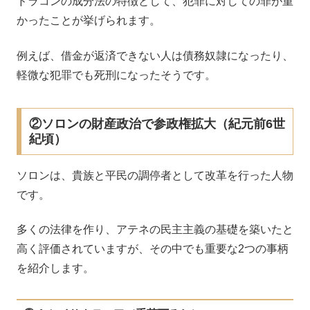
ドラコンの成分法の特徴として、犯罪に対しての罪が重
かったことが挙げられます。
例えば、借金が返済できない人は債務奴隷になったり、
軽微な犯罪でも死刑になったそうです。
②ソロンの財産政治で参政権拡大（紀元前6世
紀頃）
ソロンは、貴族と平民の調停者として改革を行った人物
です。
多くの法律を作り、アテネの民主主義の基礎を築いたと
高く評価されていますが、その中でも重要な2つの事柄
を紹介します。