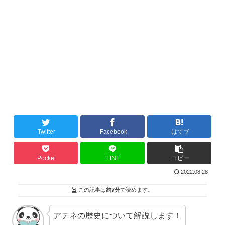
Twitter
Facebook
はてブ
Pocket
LINE
コピー
2022.08.28
この記事は
約7分
で読めます。
アテネの歴史について解説します！