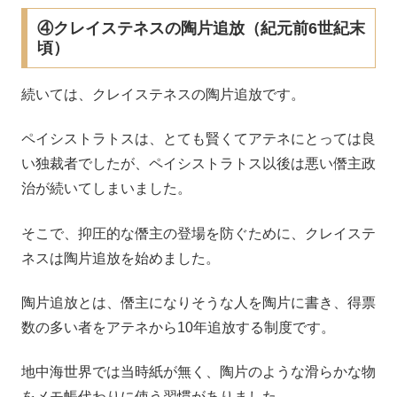
④クレイステネスの陶片追放（紀元前6世紀末
頃）
続いては、クレイステネスの陶片追放です。
ペイシストラトスは、とても賢くてアテネにとっては良
い独裁者でしたが、ペイシストラトス以後は悪い僭主政
治が続いてしまいました。
そこで、抑圧的な僭主の登場を防ぐために、クレイステ
ネスは陶片追放を始めました。
陶片追放とは、僭主になりそうな人を陶片に書き、得票
数の多い者をアテネから10年追放する制度です。
地中海世界では当時紙が無く、陶片のような滑らかな物
をメモ帳代わりに使う習慣がありました。