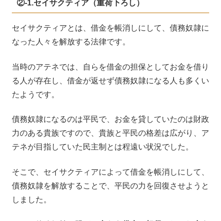
②-1.セイサクティア（重荷下ろし）
セイサクティアとは、借金を帳消しにして、債務奴隷に
なった人々を解放する法律です。
当時のアテネでは、自らを借金の担保としてお金を借り
る人が存在し、借金が返せず債務奴隷になる人も多くい
たようです。
債務奴隷になるのは平民で、お金を貸していたのは財政
力のある貴族ですので、貴族と平民の格差は広がり、ア
テネが目指していた民主制とは程遠い状況でした。
そこで、セイサクティアによって借金を帳消しにして、
債務奴隷を解放することで、平民の力を回復させようと
しました。