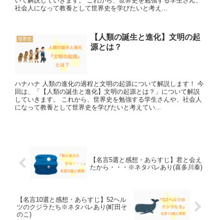
いて解説していきます。 これから、世界史を勉強する学生さん、
社会人になって教養として世界史を学びたいと考え...
【人類の誕生と進化】文明の起
世界史
源とは？
ハナハナ 人類の進化の過程と文明の起源について解説します！ 今
回は、「【人類の誕生と進化】文明の起源とは？」について解説
していきます。 これから、世界史を勉強する学生さんや、社会人
になって教養として世界史を学びたいと考えてい...
【名言5選と感想・あらすじ】君と会え
たから・・・※ネタバレあり(喜多川泰)
【名言10選と感想・あらすじ】52ヘル
ツのクジラたち※ネタバレあり(町田そ
のこ)