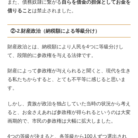
また、債務奴隷に繋がる
自らを借金の担保としてお金を
借りること
は禁止されました。
②-2.財産政治（納税額による等級分け）
財産政治とは、納税額により人民を4つに等級分けし
て、段階的に参政権を与える法律です。
財産によって参政権が与えられると聞くと、現代を生き
る私たちからすると、とても不平等に感じると思いま
す。
しかし、貴族が政治を独占していた当時の状況から考え
ると、お金さえあれば参政権が得られるというのは大変
画期的で、市民の参政権は大幅に拡大しました。
4つの等級が決まると、各等級から100人ずつ選出され