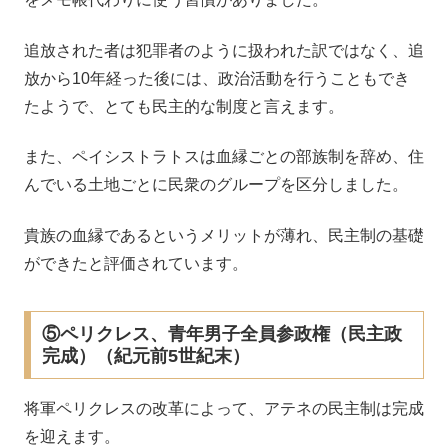
追放された者は犯罪者のように扱われた訳ではなく、追
放から10年経った後には、政治活動を行うこともでき
たようで、とても民主的な制度と言えます。
また、ペイシストラトスは血縁ごとの部族制を辞め、住
んでいる土地ごとに民衆のグループを区分しました。
貴族の血縁であるというメリットが薄れ、民主制の基礎
ができたと評価されています。
⑤ペリクレス、青年男子全員参政権（民主政
完成）（紀元前5世紀末）
将軍ペリクレスの改革によって、アテネの民主制は完成
を迎えます。