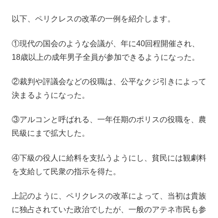
以下、ペリクレスの改革の一例を紹介します。
①現代の国会のような会議が、年に40回程開催され、
18歳以上の成年男子全員が参加できるようになった。
②裁判や評議会などの役職は、公平なクジ引きによって
決まるようになった。
③アルコンと呼ばれる、一年任期のポリスの役職を、農
民級にまで拡大した。
④下級の役人に給料を支払うようにし、貧民には観劇料
を支給して民衆の指示を得た。
上記のように、ペリクレスの改革によって、当初は貴族
に独占されていた政治でしたが、一般のアテネ市民も参