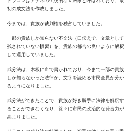
ドラコンはアテネの伝説的な立法家と呼ばれており、最
初の成文法を作成しました。
今までは、貴族が裁判権を独占していました。
一部の貴族しか知らない不文法（口伝えで、文章として
残されていない慣習）を、貴族の都合の良いように解釈
して運用していました。
成分法は、木板に血で書かれており、今まで一部の貴族
しか知らなかった法律が、文字を読める市民全員が分か
るようになりました。
成分法ができたことで、貴族が好き勝手に法律を解釈す
ることができなくなり、徐々に市民の政治的な発言力が
高まりました。