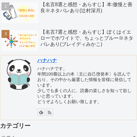
【名言8選と感想・あらすじ】本:傲慢と善
良※ネタバレあり(辻村深月)
【名言7選と感想・あらすじ】ぼくはイエ
ローでホワイトで、ちょっとブルー※ネタ
バレあり(ブレイディみかこ)
ハナハナ
ハナハナです。
年間100冊以上の本〔主に自己啓発本〕を読んで
おり、その中から厳選した情報を皆様に発信して
います。
少しでも多くの人に、読書の楽しさを知って欲し
いと思っています。
どうぞよろしくお願い致します。
カテゴリー