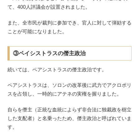
て、400人評議会が設置されました。
また、全市民が裁判に参加でき、官人に対して弾劾する
ことが可能になりました。
③ペイシストラスの僭主政治
続いては、ペアシストラスの僭主政治です。
ペアシストラスは、ソロンの改革後に武力でアクロポリ
スを占領し、一時的にアテネの実権を握りました。
自らを僭主（正統な血統によらず非合法に独裁政を樹立
した支配者）と名乗ったため、僭主政治と呼ばれていま
す。