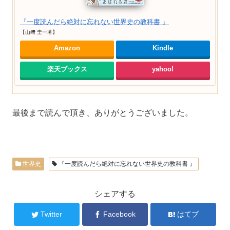
『一度読んだら絶対に忘れない世界史の教科書 』
【山﨑 圭一著】
Amazon
Kindle
楽天ブックス
yahoo!
最後まで読んで頂き、ありがとうございました。
世界史
『一度読んだら絶対に忘れない世界史の教科書 』
シェアする
Twitter
Facebook
はてブ