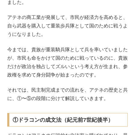
ました。
アテネの商工業が発展して、市民が経済力を高めると、
自ら武器を購入して重装歩兵隊として国のために戦うよ
うになりました。
今までは、貴族が重装騎兵隊として兵を率いていました
が、市民も命をかけて国のために戦っているのに、貴族
だけが政治を独占してズルいという考え方が生まれ、参
政権を求めて身分闘争が始まったのです。
それでは、民主制完成までの流れを、アテネの歴史と共
に、①〜⑤の段階に分けて解説していきます。
①ドラコンの成文法（紀元前7世紀後半）