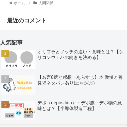
ホーム
人間関係
最近のコメント
人気記事
オリフラとノッチの違い・意味とは？【シ
リコンウェハの向きを決める】
【名言8選と感想・あらすじ】本:傲慢と善
良※ネタバレあり(辻村深月)
デポ（deposition）・デポ膜・デポ物の意
味とは？【半導体製造工程】