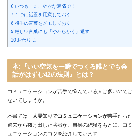
6 いつも、にこやかな表情で！
7 １つは話題を用意しておく
8 相手の言葉をメモしておく
9 厳しい言葉にも「やわらかく」返す
10 おわりに
本:『いい空気を一瞬でつくる誰とでも会
話がはずむ42の法則』とは？
コミュニケーションが苦手で悩んでいる人は多いのでは
ないでしょうか。
本書では、
人見知りでコミュニケーションが苦手
だった
過去から抜け出した著者が、自身の経験をもとに、コミ
ュニケーションのコツを紹介しています。