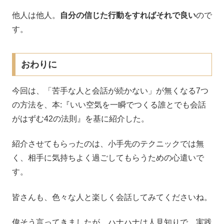
他人は他人。
自分の信じた行動をすればそれで良い
ので
す。
おわりに
今回は、「苦手な人と会話が続かない」が無くなる7つ
の方法を、本:『いい空気を一瞬でつくる誰とでも会話
がはずむ42の法則』を基に紹介した。
紹介させてもらったのは、小手先のテクニックでは無
く、相手に気持ちよく過ごしてもらうための心遣いで
す。
皆さんも、色々な人と楽しく会話してみてくださいね。
偉そう言ってきましたが、ハナハナは人見知りで、実践