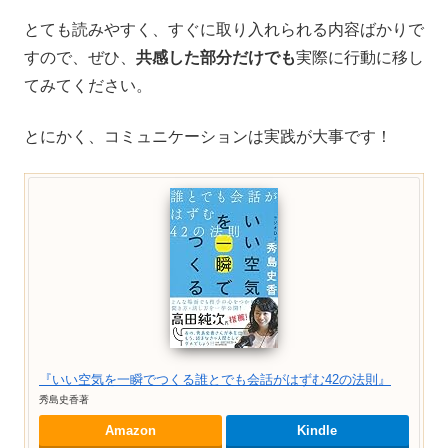
とても読みやすく、すぐに取り入れられる内容ばかりで
すので、ぜひ、
共感した部分だけでも
実際に行動に移し
てみてください。
とにかく、コミュニケーションは実践が大事です！
『いい空気を一瞬でつくる誰とでも会話がはずむ42の法則』
秀島史香著
Amazon
Kindle