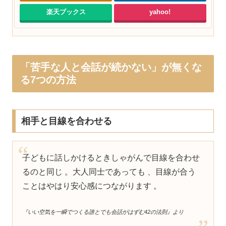
楽天ブックス
yahoo!
「苦手な人と会話が続かない」が無くな
る7つの方法
相手と目線を合わせる
子どもに話しかけるときしゃがんで目線を合わせ
るのと同じ 。大人同士であっても 、目線が合う
ことはやはり安心感につながります 。
『いい空気を一瞬でつくる誰とでも会話がはずむ42の法則』より