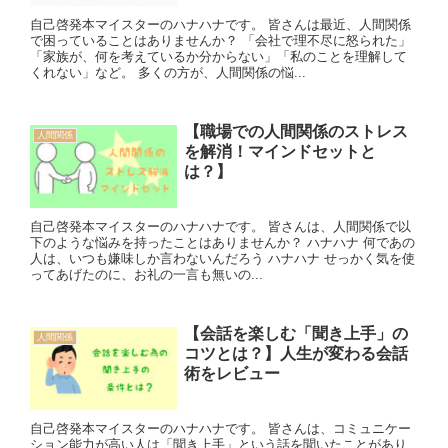
自己啓発本マイスターのハナハナです。 皆さんは最近、人間関係
で困っていることはありませんか？ 「会社で理不尽に怒られた」
「家族が、何を考えているか分からない」「私のことを理解して
くれない」など。 多くの方が、人間関係の悩...
【職場での人間関係のストレス
人間関係
を解消！マインドセットと
は？】
自己啓発本マイスターのハナハナです。 皆さんは、人間関係で以
下のような悩みを持ったことはありませんか？ ハナハナ 何であの
人は、いつも嫌味しか言わないんだろう ハナハナ せっかく気を使
ってあげたのに、お礼の一言も無いの...
【会話を楽しむ「聞き上手」の
人間関係
コツとは？】人生が変わる会話
術をレビュー
自己啓発本マイスターのハナハナです。 皆さんは、コミュニケー
ション能力が高い人は「聞き上手」という話を聞いたことがあり