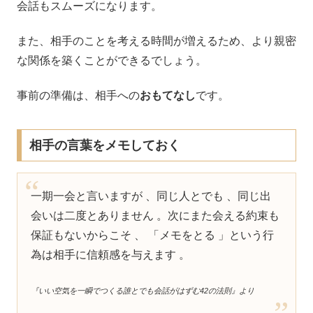
会話もスムーズになります。
また、相手のことを考える時間が増えるため、より親密
な関係を築くことができるでしょう。
事前の準備は、相手への
おもてなし
です。
相手の言葉をメモしておく
一期一会と言いますが 、同じ人とでも 、同じ出
会いは二度とありません 。次にまた会える約束も
保証もないからこそ 、 「メモをとる 」という行
為は相手に信頼感を与えます 。
『いい空気を一瞬でつくる誰とでも会話がはずむ42の法則』より