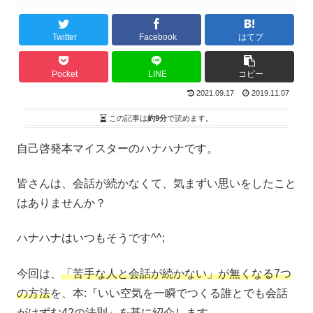
Twitter
Facebook
はてブ
Pocket
LINE
コピー
2021.09.17
2019.11.07
この記事は
約9分
で読めます。
自己啓発本マイスターのハナハナです。
皆さんは、会話が続かなくて、気まずい思いをしたこと
はありませんか？
ハナハナはいつもそうです^^;
今回は、
「苦手な人と会話が続かない」が無くなる7つ
の方法
を、本:『いい空気を一瞬でつくる誰とでも会話
がはずむ42の法則』を基に紹介します。