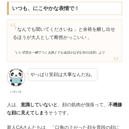
いつも、にこやかな表情で！
「なんでも聞いてくださいね 」と余裕を醸し出せ
るほうが大人として断然かっこいい 。
『いい空気を一瞬でつくる誰とでも会話がはずむ42の法則』より
やっぱり笑顔は大事なんだね。
ハナハナ
人は、
意識していないと
、顔の筋肉が強張って、
不機嫌
な顔に見えてしまう
そうです。
新人CAさんたちは、「口角の上がった顔を普段の顔に