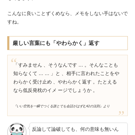
こんなに良いことずくめなら、メモをしない手はないで
すね。
厳しい言葉にも「やわらかく」返す
「すみません 、そうなんです … 。そんなことも
知らなくて … … 」と 、相手に言われたことをや
わらかく受け止め 、やわらかく返す 。たとえる
なら低反発枕のイメ ージでしょうか 。
『いい空気を一瞬でつくる誰とでも会話がはずむ42の法則』より
反論して論破しても、何の意味も無いん