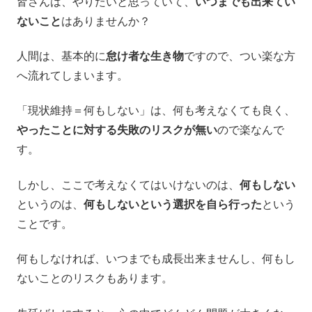
皆さんは、やりたいと思っていて、
いつまでも出来てい
ないこと
はありませんか？
人間は、基本的に
怠け者な生き物
ですので、つい楽な方
へ流れてしまいます。
「現状維持＝何もしない」は、何も考えなくても良く、
やったことに対する失敗のリスクが無い
ので楽なんで
す。
しかし、ここで考えなくてはいけないのは、
何もしない
というのは、
何もしないという選択を自ら行った
という
ことです。
何もしなければ、いつまでも成長出来ませんし、何もし
ないことのリスクもあります。