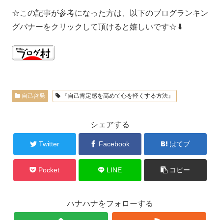
☆この記事が参考になった方は、以下のブログランキン
グバナーをクリックして頂けると嬉しいです☆⬇︎
自己啓発
『自己肯定感を高めて心を軽くする方法』
シェアする
Twitter
Facebook
はてブ
Pocket
LINE
コピー
ハナハナをフォローする