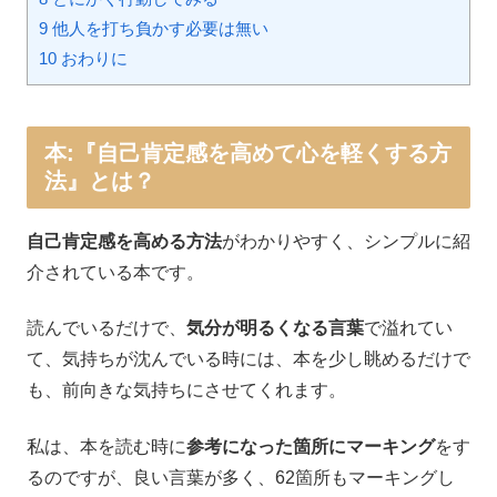
9 他人を打ち負かす必要は無い
10 おわりに
本:『
自己肯定感を高めて心を軽くする方
法
』とは？
自己肯定感を高める方法
がわかりやすく、シンプルに紹
介されている本です。
読んでいるだけで、
気分が明るくなる言葉
で溢れてい
て、気持ちが沈んでいる時には、本を少し眺めるだけで
も、前向きな気持ちにさせてくれます。
私は、本を読む時に
参考になった箇所にマーキング
をす
るのですが、良い言葉が多く、62箇所もマーキングし