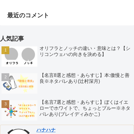
最近のコメント
人気記事
オリフラとノッチの違い・意味とは？【シ
リコンウェハの向きを決める】
【名言8選と感想・あらすじ】本:傲慢と善
良※ネタバレあり(辻村深月)
【名言7選と感想・あらすじ】ぼくはイエ
ローでホワイトで、ちょっとブルー※ネタ
バレあり(ブレイディみかこ)
ハナハナ