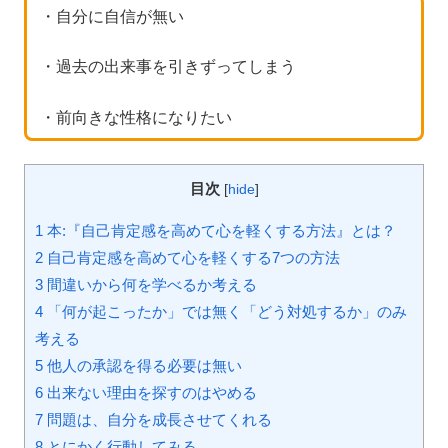
・自分に自信が無い
・過去の出来事を引きずってしまう
・前向きな性格になりたい
目次
[
hide
]
1 本:『自己肯定感を高めて心を軽くする方法』とは？
2 自己肯定感を高めて心を軽くする7つの方法
3 間違いから何を学べるか考える
4 「何が起こったか」では無く「どう対処するか」のみ
考える
5 他人の承認を得る必要は無い
6 出来ない理由を探すのはやめる
7 問題は、自分を成長させてくれる
8 とにかく行動してみる