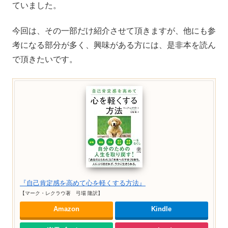
ていました。
今回は、その一部だけ紹介させて頂きますが、他にも参
考になる部分が多く、興味がある方には、是非本を読ん
で頂きたいです。
『自己肯定感を高めて心を軽くする方法』
【マーク・レクラウ著 弓場 隆訳】
Amazon
Kindle