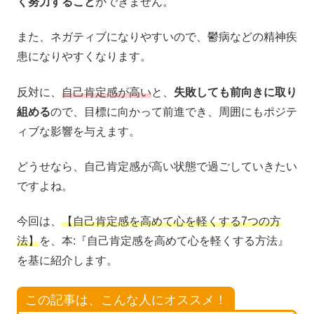
く努力すること
ができません。
また、ネガティブになりやすいので、鬱病などの精神疾
患になりやすくなります。
反対に、
自己肯定感が高い
と、
失敗しても前向きに取り
組める
ので、目標に向かって前進でき、周囲にもポジテ
ィブな影響を与えます。
どうせなら、自己肯定感が高い状態で過ごしていきたい
ですよね。
今回は、
【自己肯定感を高めて心を軽くする7つの方
法】
を、本:『自己肯定感を高めて心を軽くする方法』
を基に紹介します。
この記事は、こんな人にオススメ！