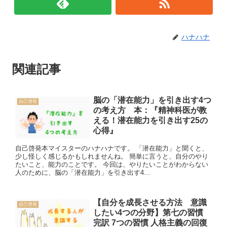
ハナハナ
関連記事
脳の「潜在能力」を引き出す4つ
自己啓発
の考え方 本：『精神科医が教
える！潜在能力を引き出す25の
心得』
自己啓発本マイスターのハナハナです。 「潜在能力」と聞くと、
少し怪しく感じるかもしれませんね。 簡単に言うと、自分のやり
たいこと、能力のことです。 今回は、やりたいことがわからない
人のために、脳の「潜在能力」を引き出す4...
【自分を成長させる方法 意識
自己啓発
したい4つの分野】第七の習慣
完訳 7つの習慣 人格主義の回復