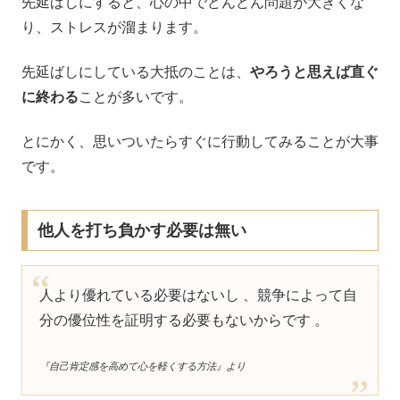
先延ばしにすると、心の中でどんどん問題が大きくな
り、ストレスが溜まります。
先延ばしにしている大抵のことは、
やろうと思えば直ぐ
に終わる
ことが多いです。
とにかく、思いついたらすぐに行動してみることが大事
です。
他人を打ち負かす必要は無い
人より優れている必要はないし 、競争によって自
分の優位性を証明する必要もないからです 。
『自己肯定感を高めて心を軽くする方法』より