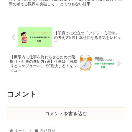
間の考える限界を突破して 、とてつもない結果...
【子育てに役立つ「アドラー心理学」
の考え方5選】幸せになる勇気をレビュ
ー
【期限内に仕事を終わらせるための段
取り・仕事の進め方7選】仕事は「段取
りとスケジュール」で9割決まる！をレ
ビュー
コメント
コメントを書き込む
ホーム
自己啓発