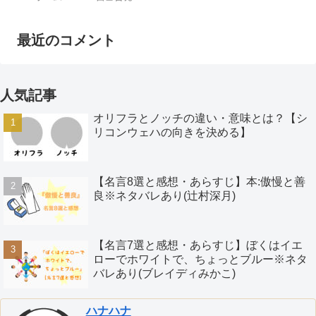
最近のコメント
人気記事
オリフラとノッチの違い・意味とは？【シ
リコンウェハの向きを決める】
【名言8選と感想・あらすじ】本:傲慢と善
良※ネタバレあり(辻村深月)
【名言7選と感想・あらすじ】ぼくはイエ
ローでホワイトで、ちょっとブルー※ネタ
バレあり(ブレイディみかこ)
ハナハナ