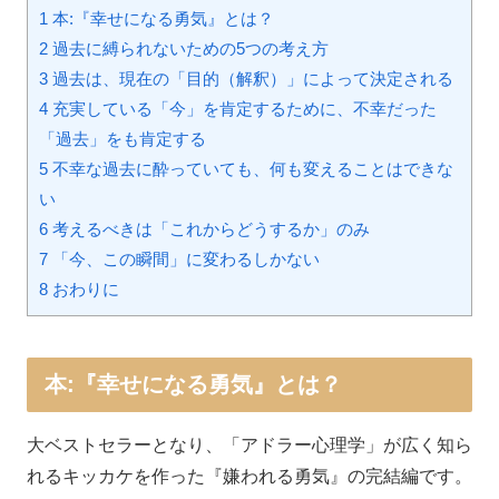
1 本:『幸せになる勇気』とは？
2 過去に縛られないための5つの考え方
3 過去は、現在の「目的（解釈）」によって決定される
4 充実している「今」を肯定するために、不幸だった
「過去」をも肯定する
5 不幸な過去に酔っていても、何も変えることはできな
い
6 考えるべきは「これからどうするか」のみ
7 「今、この瞬間」に変わるしかない
8 おわりに
本:『幸せになる勇気』とは？
大ベストセラーとなり、「アドラー心理学」が広く知ら
れるキッカケを作った『嫌われる勇気』の完結編です。