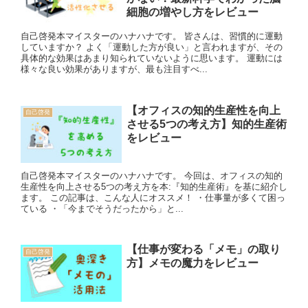
細胞の増やし方をレビュー
自己啓発本マイスターのハナハナです。 皆さんは、習慣的に運動
していますか？ よく「運動した方が良い」と言われますが、その
具体的な効果はあまり知られていないように思います。 運動には
様々な良い効果がありますが、最も注目すべ...
【オフィスの知的生産性を向上
自己啓発
させる5つの考え方】知的生産術
をレビュー
自己啓発本マイスターのハナハナです。 今回は、オフィスの知的
生産性を向上させる5つの考え方を本:『知的生産術』を基に紹介し
ます。 この記事は、こんな人にオススメ！ ・仕事量が多くて困っ
ている ・「今までそうだったから」と...
【仕事が変わる「メモ」の取り
自己啓発
方】メモの魔力をレビュー