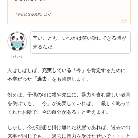
『幸せになる勇気』より
辛いことも、いつかは笑い話にできる時が
来るんだ。
ハナハナ
人はしばしば、
充実している「今」
を肯定するために、
不幸だった「過去」
をも肯定します。
例えば、子供の頃に親や先生に、暴力を含む厳しい教育
を受けても、「今」が充実していれば、「厳しく叱って
くれたお陰で、今の自分がある」と考えます。
しかし、今が理想と掛け離れた状態であれば、過去の出
来事が同じでも、「過去に暴力を受けたせいで・・」と