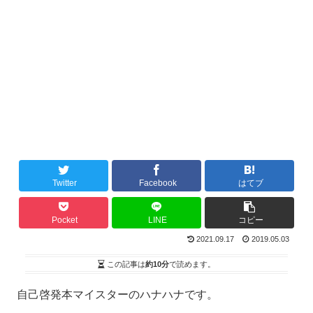
Twitter
Facebook
はてブ
Pocket
LINE
コピー
2021.09.17
2019.05.03
この記事は
約10分
で読めます。
自己啓発本マイスターのハナハナです。