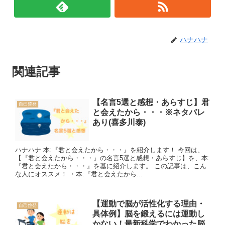
ハナハナ
関連記事
【名言5選と感想・あらすじ】君
自己啓発
と会えたから・・・※ネタバレ
あり(喜多川泰)
ハナハナ 本:『君と会えたから・・・』を紹介します！ 今回は、
【『君と会えたから・・・』の名言5選と感想・あらすじ】を、本:
『君と会えたから・・・』を基に紹介します。 この記事は、こん
な人にオススメ！ ・本:『君と会えたから...
【運動で脳が活性化する理由・
自己啓発
具体例】脳を鍛えるには運動し
かない！最新科学でわかった脳