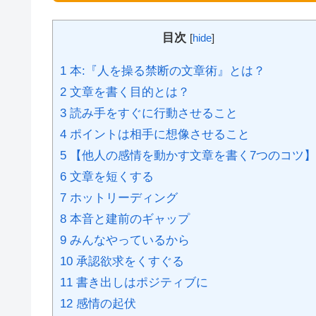
目次
[
hide
]
1 本:『人を操る禁断の文章術』とは？
2 文章を書く目的とは？
3 読み手をすぐに行動させること
4 ポイントは相手に想像させること
5 【他人の感情を動かす文章を書く7つのコツ】
6 文章を短くする
7 ホットリーディング
8 本音と建前のギャップ
9 みんなやっているから
10 承認欲求をくすぐる
11 書き出しはポジティブに
12 感情の起伏