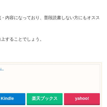
成・内容になっており、普段読書しない方にもオスス
向上することでしょう。
』
Kindle
楽天ブックス
yahoo!