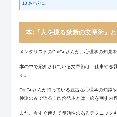
13 おわりに
本:『人を操る禁断の文章術』
メンタリストのDaiGoさんが、心理学の知
本の中で紹介されている文章術は、仕事や恋
す。
DaiGoさんが持っている豊富な心理学の知
神論のみで語る自己啓発本とは一線を画す内
また、今すぐ使えて即効性のあるテクニック