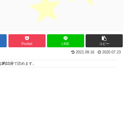
Pocket
LINE
コピー
2021.09.16
2020.07.23
は
約11分
で読めます。