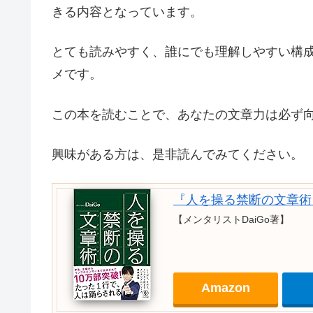
きる内容となっています。
とても読みやすく、誰にでも理解しやすい構
メです。
この本を読むことで、あなたの文章力は必ず
興味がある方は、是非読んでみてください。
『人を操る禁断の文章術
【メンタリストDaiGo著】
Amazon