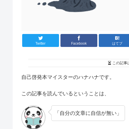
Twitter
Facebook
はてブ
この記事
自己啓発本マイスターのハナハナです。
この記事を読んでいるということは、
「自分の文章に自信が無い」