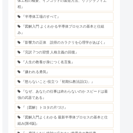
体工程の概要、インゴットの製造方法、リソグラフィ工
程』
『半導体工場のすべて』
『図解入門 よくわかる半導体プロセスの基本と仕組
み』
『影響力の正体 説得のカラクリを心理学があばく』
『完訳 7つの習慣 人格主義の回復』
『人生の教養が身につく名言集』
『嫌われる勇気』
『怒らないこと-役立つ「初期仏教法話(1)」』
『なぜ、あなたの仕事は終わらないのか スピードは最
強の武器である』
『［図解］トヨタの片づけ』
『図解入門よくわかる 最新半導体プロセスの基本と仕
組み[第4版]』