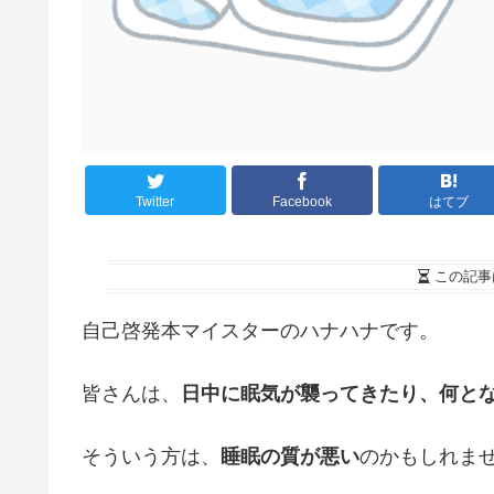
Twitter
Facebook
はてブ
この記事
自己啓発本マイスターのハナハナです。
皆さんは、
日中に眠気が襲ってきたり、何と
そういう方は、
睡眠の質が悪い
のかもしれま