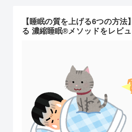
【睡眠の質を上げる6つの方法
る 濃縮睡眠®メソッドをレビ