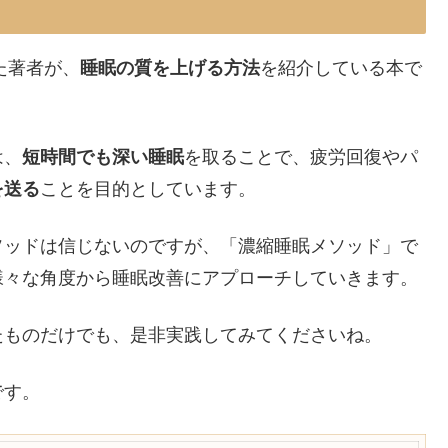
た著者が、
睡眠の質を上げる方法
を紹介している本で
は、
短時間でも深い睡眠
を取ることで、疲労回復やパ
を送る
ことを目的としています。
ソッドは信じないのですが、「濃縮睡眠メソッド」で
様々な角度から睡眠改善にアプローチしていきます。
たものだけでも、是非実践してみてくださいね。
です。