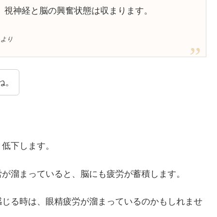
、視神経と脳の興奮状態は収まります。
』より
ね。
く低下します。
労が溜まっていると、脳にも疲労が蓄積します。
感じる時は、眼精疲労が溜まっているのかもしれませ