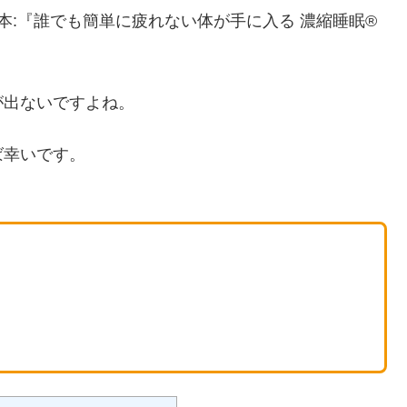
本:『誰でも簡単に疲れない体が手に入る 濃縮睡眠®
が出ないですよね。
ば幸いです。