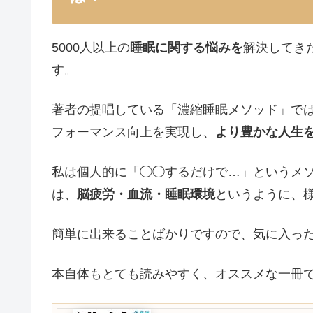
5000人以上の
睡眠に関する悩みを
解決してき
す。
著者の提唱している「濃縮睡眠メソッド」で
フォーマンス向上を実現し、
より豊かな人生
私は個人的に「◯◯するだけで…」というメ
は、
脳疲労・血流・睡眠環境
というように、
簡単に出来ることばかりですので、気に入っ
本自体もとても読みやすく、オススメな一冊