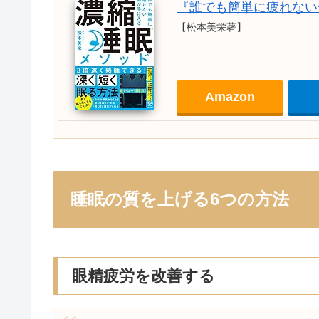
『誰でも簡単に疲れない
【松本美栄著】
Amazon
睡眠の質を上げる6つの方法
眼精疲労を改善する