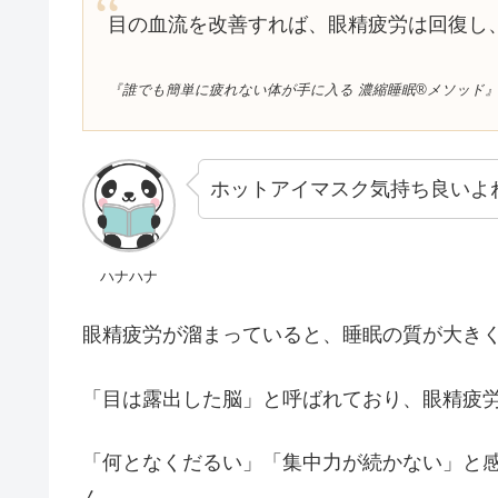
目の血流を改善すれば、眼精疲労は回復し
『誰でも簡単に疲れない体が手に入る 濃縮睡眠®メソッド
ホットアイマスク気持ち良いよ
ハナハナ
眼精疲労が溜まっていると、睡眠の質が大き
「目は露出した脳」と呼ばれており、眼精疲
「何となくだるい」「集中力が続かない」と
ん。