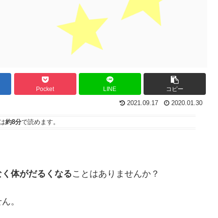
Pocket
LINE
コピー
2021.09.17
2020.01.30
は
約8分
で読めます。
なく体がだるくなる
ことはありませんか？
せん。